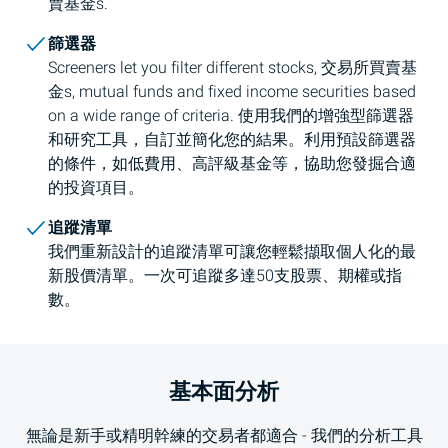
賣基金
s.
篩選器
Screeners let you filter different stocks,
交易所買賣基
金
s, mutual funds and fixed income securities based
on a wide range of criteria. 使用我們的增強型篩選器
和研究工具，自訂並簡化您的結果。利用預設篩選器
的條件，如低費用、高評級基金等，協助您發掘合適
的投資項目。
追蹤清單
我們重新設計的追蹤清單可讓您輕鬆擷取個人化的最
新股價清單。一次可追蹤多達50支股票、期權或指
數。
基本面分析
無論是新手或精明幹練的交易者都適合 - 我們的分析工具