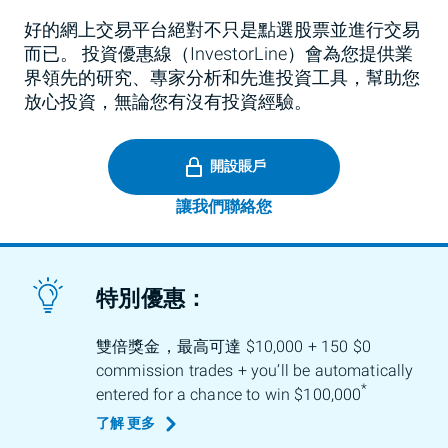
好的網上交易平台絕對不只是點選股票並進行交易
而已。 投資優惠線（InvestorLine）會為您提供業
界領先的研究、專家分析和先進投資工具，幫助您
放心投資，無論您有沒有投資經驗。
開設賬戶
讓我們聯絡您
特別優惠：
雙倍獎金，最高可達
$10,000 + 150
$0
commission trades + you’ll be automatically
*
entered for a chance to win $100,000
了解
更多