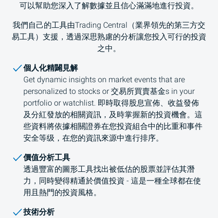
可以幫助您深入了解數據並且信心滿滿地進行投資。
我們自己的工具由Trading Central（業界領先的第三方交
易工具）支援，透過深思熟慮的分析讓您投入可行的投資
之中。
個人化精闢見解
Get dynamic insights on market events that are
personalized to stocks or
交易所買賣基金
s in your
portfolio or watchlist. 即時取得股息宣佈、收益發佈
及分紅發放的相關資訊，及時掌握新的投資機會。這
些資料將依據相關證券在您投資組合中的比重和事件
安全等级，在您的資訊來源中進行排序。
價值分析工具
透過豐富的圖形工具找出被低估的股票並評估其潛
力，同時變得精通於價值投資 - 這是一種全球都在使
用且熱門的投資風格。
技術分析