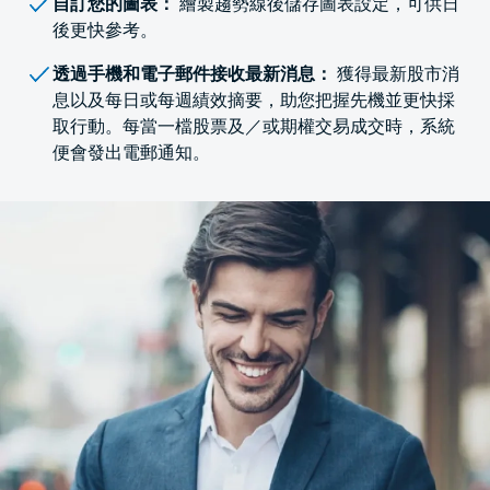
自訂您的圖表：
繪製趨勢線後儲存圖表設定，可供日
後更快參考。
透過手機和電子郵件接收最新消息：
獲得最新股市消
息以及每日或每週績效摘要，助您把握先機並更快採
取行動。每當一檔股票及／或期權交易成交時，系統
便會發出電郵通知。