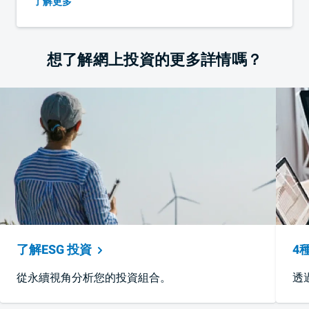
了解更多
想了解網上投資的更多詳情嗎？
了解ESG
投資
4
從永續視角分析您的投資組合。
透